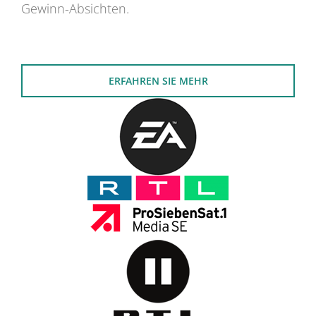
Gewinn-Absichten.
ERFAHREN SIE MEHR