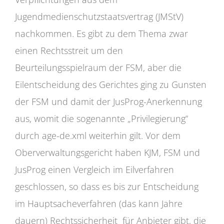
Jugendmedienschutzstaatsvertrag (JMStV)
nachkommen. Es gibt zu dem Thema zwar
einen Rechtsstreit um den
Beurteilungsspielraum der FSM, aber die
Eilentscheidung des Gerichtes ging zu Gunsten
der FSM und damit der JusProg-Anerkennung
aus, womit die sogenannte „Privilegierung“
durch age-de.xml weiterhin gilt. Vor dem
Oberverwaltungsgericht haben KJM, FSM und
JusProg einen Vergleich im Eilverfahren
geschlossen, so dass es bis zur Entscheidung
im Hauptsacheverfahren (das kann Jahre
dauern) Rechtssicherheit für Anbieter gibt, die