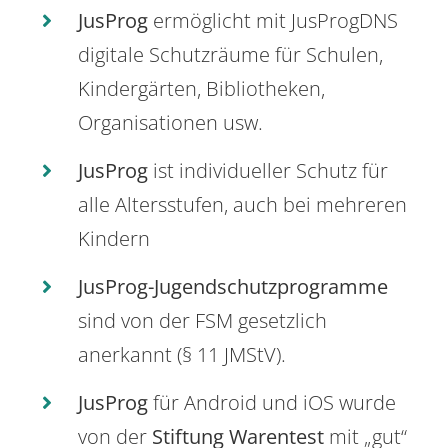
JusProg
ermöglicht mit JusProgDNS
digitale Schutzräume für Schulen,
Kindergärten, Bibliotheken,
Organisationen usw.
JusProg
ist individueller Schutz für
alle Altersstufen, auch bei mehreren
Kindern
JusProg-Jugendschutzprogramme
sind von der FSM gesetzlich
anerkannt (§ 11 JMStV).
JusProg
für Android und iOS wurde
von der
Stiftung Warentest
mit „gut“