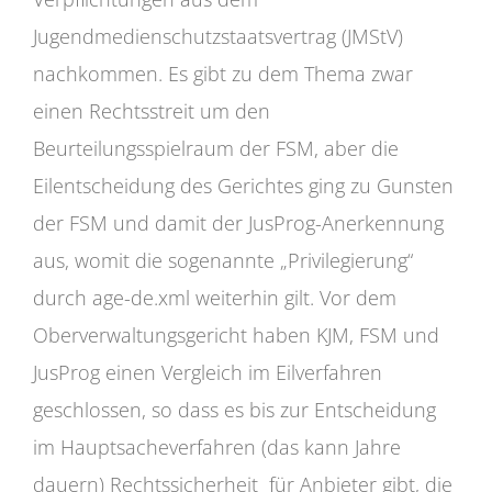
Jugendmedienschutzstaatsvertrag (JMStV)
nachkommen. Es gibt zu dem Thema zwar
einen Rechtsstreit um den
Beurteilungsspielraum der FSM, aber die
Eilentscheidung des Gerichtes ging zu Gunsten
der FSM und damit der JusProg-Anerkennung
aus, womit die sogenannte „Privilegierung“
durch age-de.xml weiterhin gilt. Vor dem
Oberverwaltungsgericht haben KJM, FSM und
JusProg einen Vergleich im Eilverfahren
geschlossen, so dass es bis zur Entscheidung
im Hauptsacheverfahren (das kann Jahre
dauern) Rechtssicherheit für Anbieter gibt, die