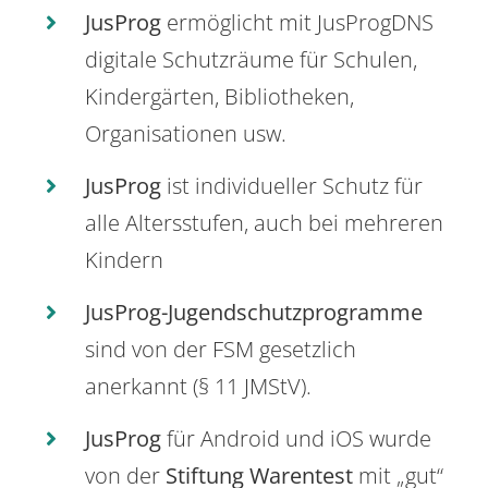
JusProg
ermöglicht mit JusProgDNS
digitale Schutzräume für Schulen,
Kindergärten, Bibliotheken,
Organisationen usw.
JusProg
ist individueller Schutz für
alle Altersstufen, auch bei mehreren
Kindern
JusProg-Jugendschutzprogramme
sind von der FSM gesetzlich
anerkannt (§ 11 JMStV).
JusProg
für Android und iOS wurde
von der
Stiftung Warentest
mit „gut“