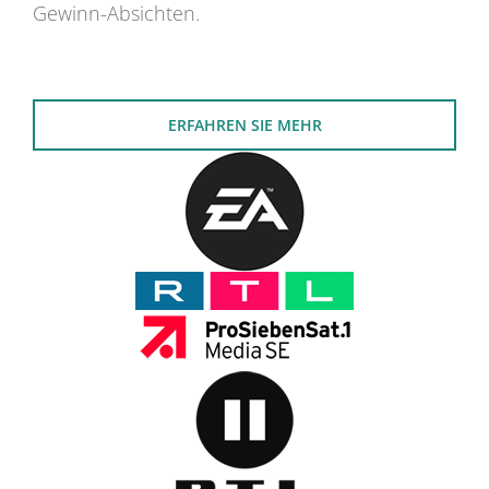
Gewinn-Absichten.
ERFAHREN SIE MEHR