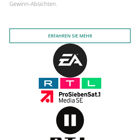
Gewinn-Absichten.
ERFAHREN SIE MEHR