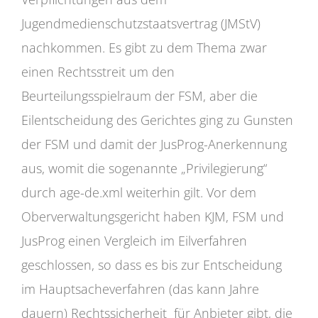
Jugendmedienschutzstaatsvertrag (JMStV)
nachkommen. Es gibt zu dem Thema zwar
einen Rechtsstreit um den
Beurteilungsspielraum der FSM, aber die
Eilentscheidung des Gerichtes ging zu Gunsten
der FSM und damit der JusProg-Anerkennung
aus, womit die sogenannte „Privilegierung“
durch age-de.xml weiterhin gilt. Vor dem
Oberverwaltungsgericht haben KJM, FSM und
JusProg einen Vergleich im Eilverfahren
geschlossen, so dass es bis zur Entscheidung
im Hauptsacheverfahren (das kann Jahre
dauern) Rechtssicherheit für Anbieter gibt, die