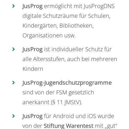
JusProg
ermöglicht mit JusProgDNS
digitale Schutzräume für Schulen,
Kindergärten, Bibliotheken,
Organisationen usw.
JusProg
ist individueller Schutz für
alle Altersstufen, auch bei mehreren
Kindern
JusProg-Jugendschutzprogramme
sind von der FSM gesetzlich
anerkannt (§ 11 JMStV).
JusProg
für Android und iOS wurde
von der
Stiftung Warentest
mit „gut“