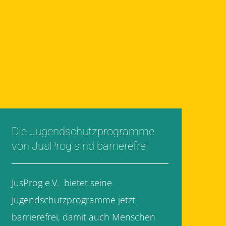
Die Jugendschutzprogramme
von JusProg sind barrierefrei
JusProg e.V. bietet seine
Jugendschutzprogramme jetzt
barrierefrei, damit auch Menschen