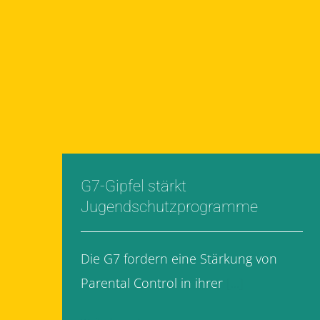
G7-Gipfel stärkt
Jugendschutzprogramme
Die G7 fordern eine Stärkung von
Parental Control in ihrer
[...]