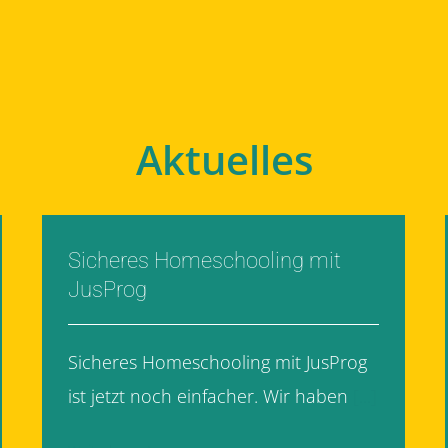
Aktuelles
Sicheres Homeschooling mit
JusProg
Sicheres Homeschooling mit JusProg
ist jetzt noch einfacher. Wir haben
[...]