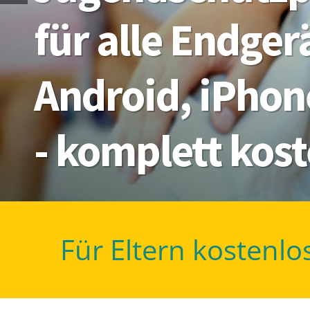
für alle Endge
Android, iPhon
- komplett kos
Für Eltern kostenlo