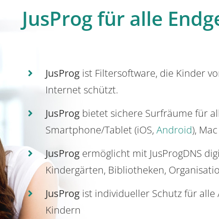
JusProg für alle Endg
JusProg
ist Filtersoftware, die Kinder v
Internet schützt.
JusProg
bietet sichere Surfräume für a
Smartphone/Tablet (iOS,
Android
), Mac
JusProg
ermöglicht mit JusProgDNS dig
Kindergärten, Bibliotheken, Organisati
JusProg
ist individueller Schutz für all
Kindern