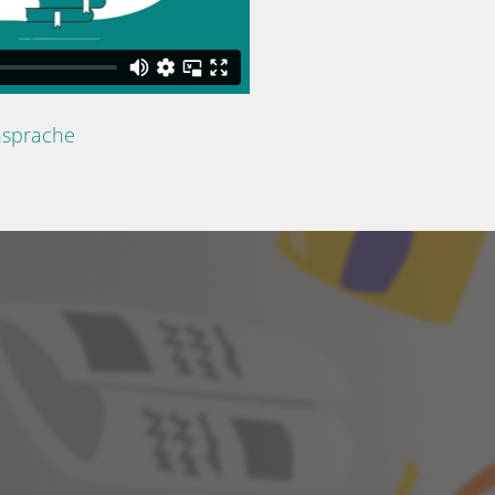
nsprache