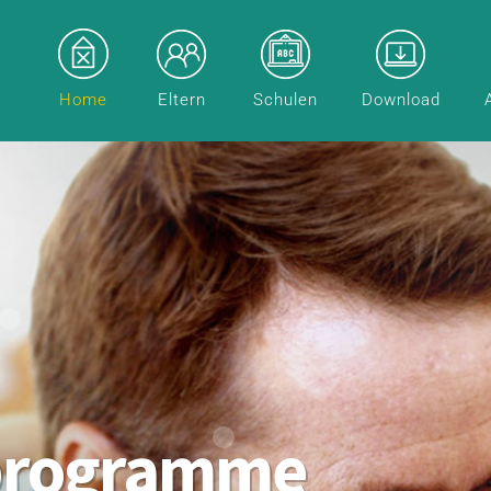
Home
Eltern
Schulen
Download
programme