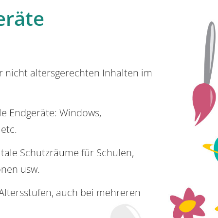
eräte
or nicht altersgerechten Inhalten im
lle Endgeräte: Windows,
 etc.
itale Schutzräume für Schulen,
onen usw.
e Altersstufen, auch bei mehreren