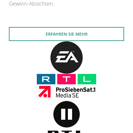
Gewinn-Absichten.
ERFAHREN SIE MEHR