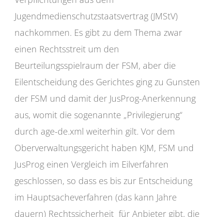
Jugendmedienschutzstaatsvertrag (JMStV)
nachkommen. Es gibt zu dem Thema zwar
einen Rechtsstreit um den
Beurteilungsspielraum der FSM, aber die
Eilentscheidung des Gerichtes ging zu Gunsten
der FSM und damit der JusProg-Anerkennung
aus, womit die sogenannte „Privilegierung“
durch age-de.xml weiterhin gilt. Vor dem
Oberverwaltungsgericht haben KJM, FSM und
JusProg einen Vergleich im Eilverfahren
geschlossen, so dass es bis zur Entscheidung
im Hauptsacheverfahren (das kann Jahre
dauern) Rechtssicherheit für Anbieter gibt, die