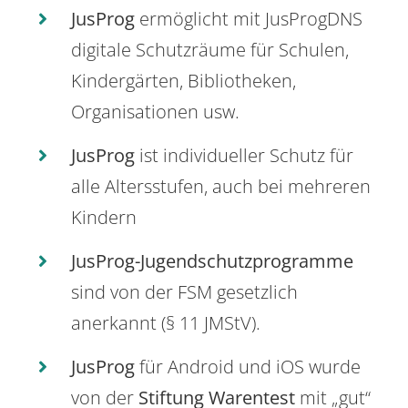
JusProg
ermöglicht mit JusProgDNS
digitale Schutzräume für Schulen,
Kindergärten, Bibliotheken,
Organisationen usw.
JusProg
ist individueller Schutz für
alle Altersstufen, auch bei mehreren
Kindern
JusProg-Jugendschutzprogramme
sind von der FSM gesetzlich
anerkannt (§ 11 JMStV).
JusProg
für Android und iOS wurde
von der
Stiftung Warentest
mit „gut“