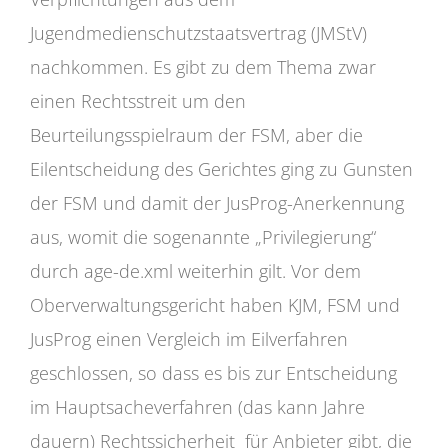
Jugendmedienschutzstaatsvertrag (JMStV)
nachkommen. Es gibt zu dem Thema zwar
einen Rechtsstreit um den
Beurteilungsspielraum der FSM, aber die
Eilentscheidung des Gerichtes ging zu Gunsten
der FSM und damit der JusProg-Anerkennung
aus, womit die sogenannte „Privilegierung“
durch age-de.xml weiterhin gilt. Vor dem
Oberverwaltungsgericht haben KJM, FSM und
JusProg einen Vergleich im Eilverfahren
geschlossen, so dass es bis zur Entscheidung
im Hauptsacheverfahren (das kann Jahre
dauern) Rechtssicherheit für Anbieter gibt, die