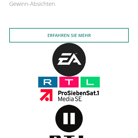
Gewinn-Absichten.
ERFAHREN SIE MEHR