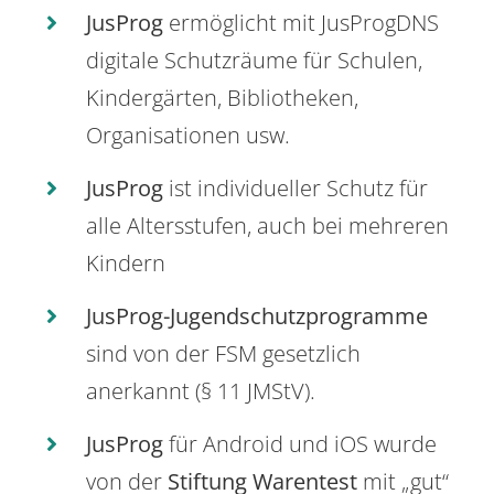
JusProg
ermöglicht mit JusProgDNS
digitale Schutzräume für Schulen,
Kindergärten, Bibliotheken,
Organisationen usw.
JusProg
ist individueller Schutz für
alle Altersstufen, auch bei mehreren
Kindern
JusProg-Jugendschutzprogramme
sind von der FSM gesetzlich
anerkannt (§ 11 JMStV).
JusProg
für Android und iOS wurde
von der
Stiftung Warentest
mit „gut“