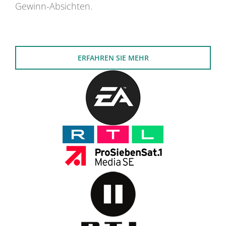
Gewinn-Absichten.
ERFAHREN SIE MEHR