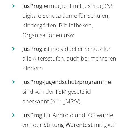
JusProg
ermöglicht mit JusProgDNS
digitale Schutzräume für Schulen,
Kindergärten, Bibliotheken,
Organisationen usw.
JusProg
ist individueller Schutz für
alle Altersstufen, auch bei mehreren
Kindern
JusProg-Jugendschutzprogramme
sind von der FSM gesetzlich
anerkannt (§ 11 JMStV).
JusProg
für Android und iOS wurde
von der
Stiftung Warentest
mit „gut“