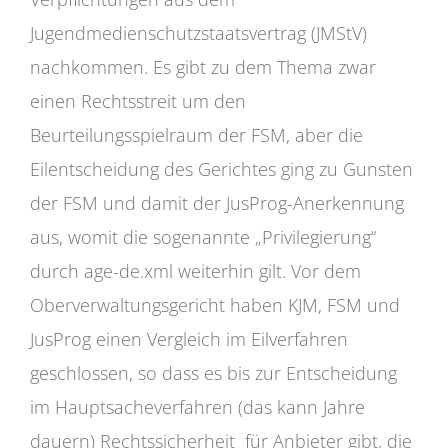
Jugendmedienschutzstaatsvertrag (JMStV)
nachkommen. Es gibt zu dem Thema zwar
einen Rechtsstreit um den
Beurteilungsspielraum der FSM, aber die
Eilentscheidung des Gerichtes ging zu Gunsten
der FSM und damit der JusProg-Anerkennung
aus, womit die sogenannte „Privilegierung“
durch age-de.xml weiterhin gilt. Vor dem
Oberverwaltungsgericht haben KJM, FSM und
JusProg einen Vergleich im Eilverfahren
geschlossen, so dass es bis zur Entscheidung
im Hauptsacheverfahren (das kann Jahre
dauern) Rechtssicherheit für Anbieter gibt, die