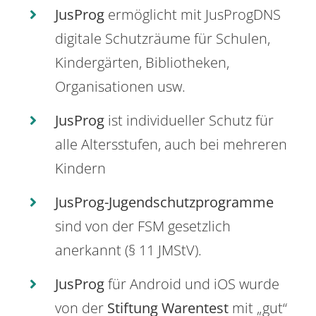
JusProg
ermöglicht mit JusProgDNS
digitale Schutzräume für Schulen,
Kindergärten, Bibliotheken,
Organisationen usw.
JusProg
ist individueller Schutz für
alle Altersstufen, auch bei mehreren
Kindern
JusProg-Jugendschutzprogramme
sind von der FSM gesetzlich
anerkannt (§ 11 JMStV).
JusProg
für Android und iOS wurde
von der
Stiftung Warentest
mit „gut“