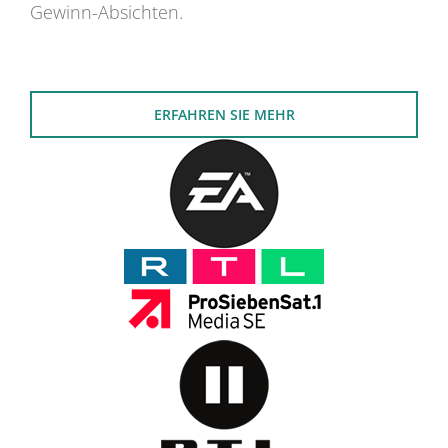
Gewinn-Absichten.
ERFAHREN SIE MEHR