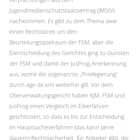
Jugendmedienschutzstaatsvertrag (JMStV)
nachkommen. Es gibt zu dem Thema zwar
einen Rechtsstreit um den
Beurteilungsspielraum der FSM, aber die
Eilentscheidung des Gerichtes ging zu Gunsten
der FSM und damit der JusProg-Anerkennung
aus, womit die sogenannte „Privilegierung“
durch age-de.xml weiterhin gilt. Vor dem
Oberverwaltungsgericht haben KJM, FSM und
JusProg einen Vergleich im Eilverfahren
geschlossen, so dass es bis zur Entscheidung
im Hauptsacheverfahren (das kann Jahre
dauern) Rechtssicherheit für Anbieter gibt, die