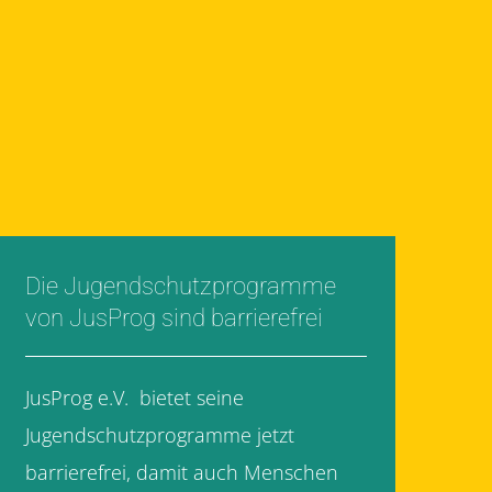
Die Jugendschutzprogramme
von JusProg sind barrierefrei
JusProg e.V. bietet seine
Jugendschutzprogramme jetzt
barrierefrei, damit auch Menschen