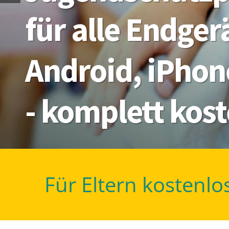
für alle Endge
Android, iPhon
- komplett kos
Für Eltern kostenlo