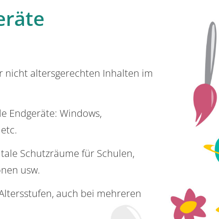
eräte
or nicht altersgerechten Inhalten im
lle Endgeräte: Windows,
 etc.
itale Schutzräume für Schulen,
onen usw.
e Altersstufen, auch bei mehreren