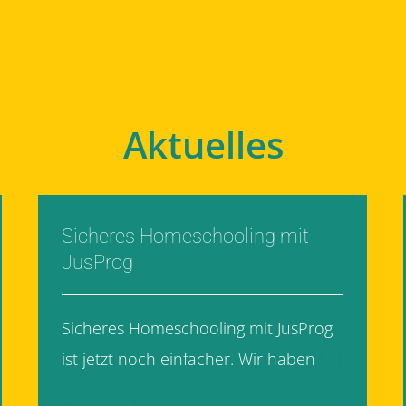
Aktuelles
Sicheres Homeschooling mit
JusProg
Sicheres Homeschooling mit JusProg
ist jetzt noch einfacher. Wir haben
[...]