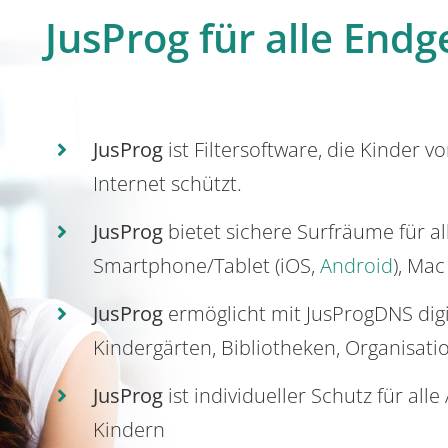
JusProg für alle Endg
JusProg
ist Filtersoftware, die Kinder v
Internet schützt.
JusProg
bietet sichere Surfräume für a
Smartphone/Tablet (iOS,
Android
), Mac
JusProg
ermöglicht mit JusProgDNS dig
Kindergärten, Bibliotheken, Organisati
JusProg
ist individueller Schutz für all
Kindern