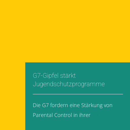
G7-Gipfel stärkt
Jugendschutzprogramme
Die G7 fordern eine Stärkung von
Parental Control in ihrer
[...]