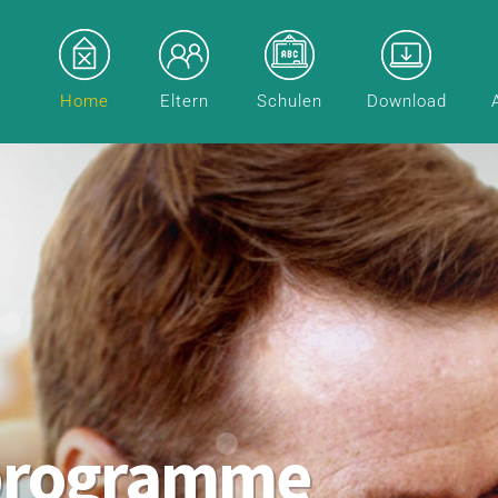
Home
Eltern
Schulen
Download
programme