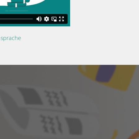
nsprache