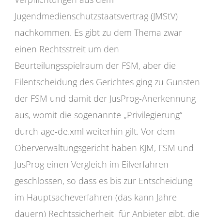
Jugendmedienschutzstaatsvertrag (JMStV)
nachkommen. Es gibt zu dem Thema zwar
einen Rechtsstreit um den
Beurteilungsspielraum der FSM, aber die
Eilentscheidung des Gerichtes ging zu Gunsten
der FSM und damit der JusProg-Anerkennung
aus, womit die sogenannte „Privilegierung“
durch age-de.xml weiterhin gilt. Vor dem
Oberverwaltungsgericht haben KJM, FSM und
JusProg einen Vergleich im Eilverfahren
geschlossen, so dass es bis zur Entscheidung
im Hauptsacheverfahren (das kann Jahre
dauern) Rechtssicherheit für Anbieter gibt, die