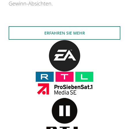
Gewinn-Absichten.
ERFAHREN SIE MEHR