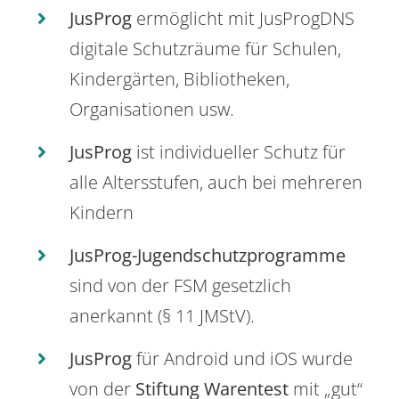
JusProg
ermöglicht mit JusProgDNS
digitale Schutzräume für Schulen,
Kindergärten, Bibliotheken,
Organisationen usw.
JusProg
ist individueller Schutz für
alle Altersstufen, auch bei mehreren
Kindern
JusProg-Jugendschutzprogramme
sind von der FSM gesetzlich
anerkannt (§ 11 JMStV).
JusProg
für Android und iOS wurde
von der
Stiftung Warentest
mit „gut“