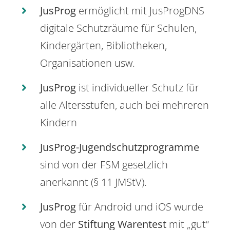
JusProg
ermöglicht mit JusProgDNS
digitale Schutzräume für Schulen,
Kindergärten, Bibliotheken,
Organisationen usw.
JusProg
ist individueller Schutz für
alle Altersstufen, auch bei mehreren
Kindern
JusProg-Jugendschutzprogramme
sind von der FSM gesetzlich
anerkannt (§ 11 JMStV).
JusProg
für Android und iOS wurde
von der
Stiftung Warentest
mit „gut“