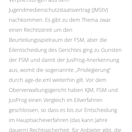
Jugendmedienschutzstaatsvertrag (JMStV)
nachkommen. Es gibt zu dem Thema zwar
einen Rechtsstreit um den
Beurteilungsspielraum der FSM, aber die
Eilentscheidung des Gerichtes ging zu Gunsten
der FSM und damit der JusProg-Anerkennung
aus, womit die sogenannte „Privilegierung“
durch age-de.xml weiterhin gilt. Vor dem
Oberverwaltungsgericht haben KJM, FSM und
JusProg einen Vergleich im Eilverfahren
geschlossen, so dass es bis zur Entscheidung
im Hauptsacheverfahren (das kann Jahre
dauern) Rechtssicherheit für Anbieter gibt, die