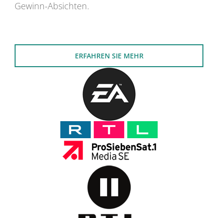
Gewinn-Absichten.
ERFAHREN SIE MEHR