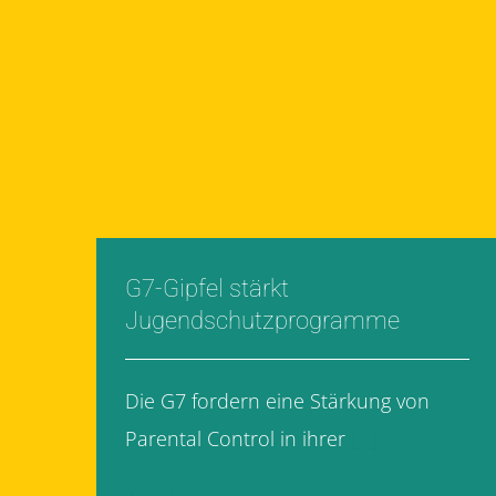
G7-Gipfel stärkt
Jugendschutzprogramme
Die G7 fordern eine Stärkung von
Parental Control in ihrer
[...]