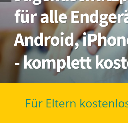
für alle Endge
Android, iPhon
- komplett kos
Für Eltern kostenlo