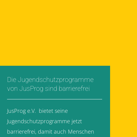
Die Jugendschutzprogramme
von JusProg sind barrierefrei
JusProg e.V. bietet seine
Jugendschutzprogramme jetzt
barrierefrei, damit auch Menschen