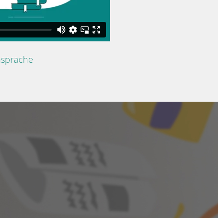
nsprache