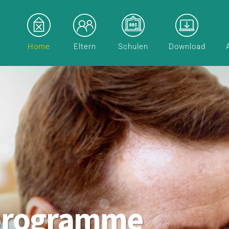
Home
Eltern
Schulen
Download
programme