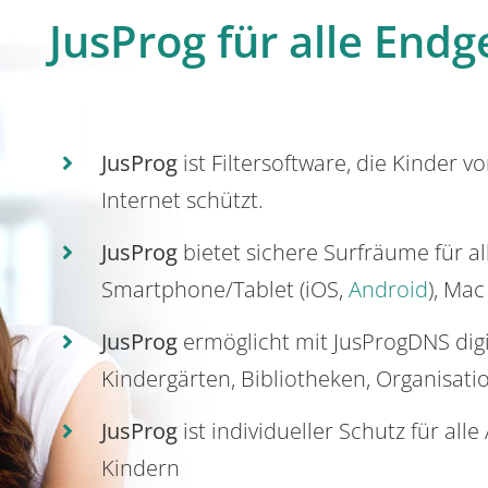
JusProg für alle Endg
JusProg
ist Filtersoftware, die Kinder v
Internet schützt.
JusProg
bietet sichere Surfräume für a
Smartphone/Tablet (iOS,
Android
), Mac
JusProg
ermöglicht mit JusProgDNS dig
Kindergärten, Bibliotheken, Organisati
JusProg
ist individueller Schutz für all
Kindern