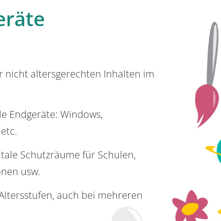
eräte
or nicht altersgerechten Inhalten im
lle Endgeräte: Windows,
 etc.
itale Schutzräume für Schulen,
onen usw.
e Altersstufen, auch bei mehreren