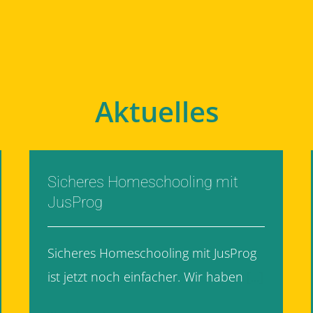
Aktuelles
Sicheres Homeschooling mit
JusProg
Sicheres Homeschooling mit JusProg
ist jetzt noch einfacher. Wir haben
[...]