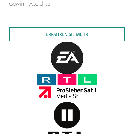
Gewinn-Absichten.
ERFAHREN SIE MEHR