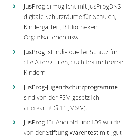
JusProg
ermöglicht mit JusProgDNS
digitale Schutzräume für Schulen,
Kindergärten, Bibliotheken,
Organisationen usw.
JusProg
ist individueller Schutz für
alle Altersstufen, auch bei mehreren
Kindern
JusProg-Jugendschutzprogramme
sind von der FSM gesetzlich
anerkannt (§ 11 JMStV).
JusProg
für Android und iOS wurde
von der
Stiftung Warentest
mit „gut“