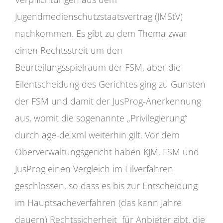
Jugendmedienschutzstaatsvertrag (JMStV)
nachkommen. Es gibt zu dem Thema zwar
einen Rechtsstreit um den
Beurteilungsspielraum der FSM, aber die
Eilentscheidung des Gerichtes ging zu Gunsten
der FSM und damit der JusProg-Anerkennung
aus, womit die sogenannte „Privilegierung“
durch age-de.xml weiterhin gilt. Vor dem
Oberverwaltungsgericht haben KJM, FSM und
JusProg einen Vergleich im Eilverfahren
geschlossen, so dass es bis zur Entscheidung
im Hauptsacheverfahren (das kann Jahre
dauern) Rechtssicherheit für Anbieter gibt, die