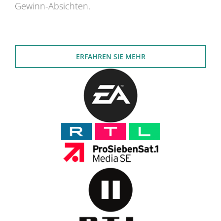
Gewinn-Absichten.
ERFAHREN SIE MEHR