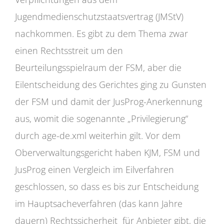
Jugendmedienschutzstaatsvertrag (JMStV)
nachkommen. Es gibt zu dem Thema zwar
einen Rechtsstreit um den
Beurteilungsspielraum der FSM, aber die
Eilentscheidung des Gerichtes ging zu Gunsten
der FSM und damit der JusProg-Anerkennung
aus, womit die sogenannte „Privilegierung“
durch age-de.xml weiterhin gilt. Vor dem
Oberverwaltungsgericht haben KJM, FSM und
JusProg einen Vergleich im Eilverfahren
geschlossen, so dass es bis zur Entscheidung
im Hauptsacheverfahren (das kann Jahre
dauern) Rechtssicherheit für Anbieter gibt, die