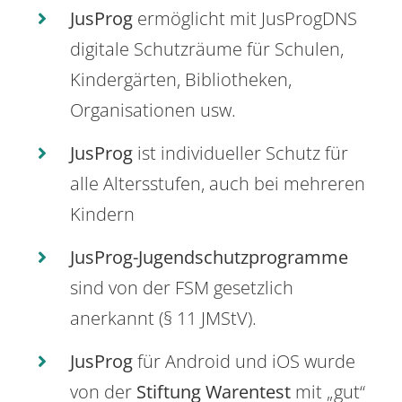
JusProg
ermöglicht mit JusProgDNS
digitale Schutzräume für Schulen,
Kindergärten, Bibliotheken,
Organisationen usw.
JusProg
ist individueller Schutz für
alle Altersstufen, auch bei mehreren
Kindern
JusProg-Jugendschutzprogramme
sind von der FSM gesetzlich
anerkannt (§ 11 JMStV).
JusProg
für Android und iOS wurde
von der
Stiftung Warentest
mit „gut“