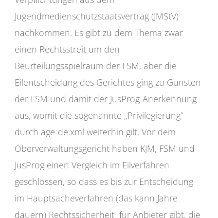
Jugendmedienschutzstaatsvertrag (JMStV)
nachkommen. Es gibt zu dem Thema zwar
einen Rechtsstreit um den
Beurteilungsspielraum der FSM, aber die
Eilentscheidung des Gerichtes ging zu Gunsten
der FSM und damit der JusProg-Anerkennung
aus, womit die sogenannte „Privilegierung“
durch age-de.xml weiterhin gilt. Vor dem
Oberverwaltungsgericht haben KJM, FSM und
JusProg einen Vergleich im Eilverfahren
geschlossen, so dass es bis zur Entscheidung
im Hauptsacheverfahren (das kann Jahre
dauern) Rechtssicherheit für Anbieter gibt, die