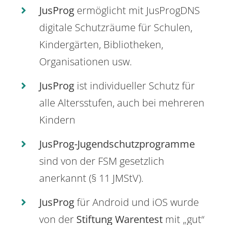
JusProg
ermöglicht mit JusProgDNS
digitale Schutzräume für Schulen,
Kindergärten, Bibliotheken,
Organisationen usw.
JusProg
ist individueller Schutz für
alle Altersstufen, auch bei mehreren
Kindern
JusProg-Jugendschutzprogramme
sind von der FSM gesetzlich
anerkannt (§ 11 JMStV).
JusProg
für Android und iOS wurde
von der
Stiftung Warentest
mit „gut“