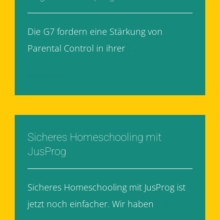
Die G7 fordern eine Stärkung von
Parental Control in ihrer
[...]
Weiterlesen
Sicheres Homeschooling mit
JusProg
Sicheres Homeschooling mit JusProg ist
jetzt noch einfacher. Wir haben
[...]