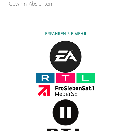
Gewinn-Absichten.
ERFAHREN SIE MEHR