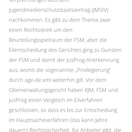
Jugendmedienschutzstaatsvertrag (JMStV)
nachkommen. Es gibt zu dem Thema zwar
einen Rechtsstreit um den
Beurteilungsspielraum der FSM, aber die
Eilentscheidung des Gerichtes ging zu Gunsten
der FSM und damit der JusProg-Anerkennung
aus, womit die sogenannte „Privilegierung“
durch age-de.xml weiterhin gilt. Vor dem
Oberverwaltungsgericht haben KJM, FSM und
JusProg einen Vergleich im Eilverfahren
geschlossen, so dass es bis zur Entscheidung
im Hauptsacheverfahren (das kann Jahre
dauern) Rechtssicherheit für Anbieter gibt, die