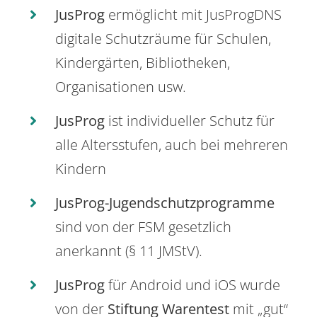
JusProg
ermöglicht mit JusProgDNS
digitale Schutzräume für Schulen,
Kindergärten, Bibliotheken,
Organisationen usw.
JusProg
ist individueller Schutz für
alle Altersstufen, auch bei mehreren
Kindern
JusProg-Jugendschutzprogramme
sind von der FSM gesetzlich
anerkannt (§ 11 JMStV).
JusProg
für Android und iOS wurde
von der
Stiftung Warentest
mit „gut“