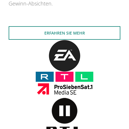
Gewinn-Absichten.
ERFAHREN SIE MEHR