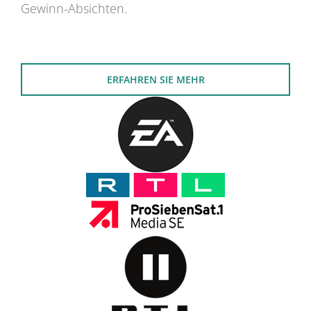
Gewinn-Absichten.
ERFAHREN SIE MEHR