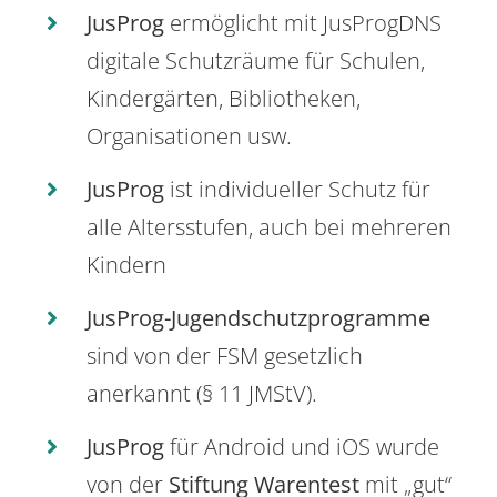
JusProg
ermöglicht mit JusProgDNS
digitale Schutzräume für Schulen,
Kindergärten, Bibliotheken,
Organisationen usw.
JusProg
ist individueller Schutz für
alle Altersstufen, auch bei mehreren
Kindern
JusProg-Jugendschutzprogramme
sind von der FSM gesetzlich
anerkannt (§ 11 JMStV).
JusProg
für Android und iOS wurde
von der
Stiftung Warentest
mit „gut“