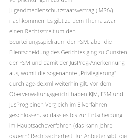
Jugendmedienschutzstaatsvertrag (JMStV)
nachkommen. Es gibt zu dem Thema zwar
einen Rechtsstreit um den
Beurteilungsspielraum der FSM, aber die
Eilentscheidung des Gerichtes ging zu Gunsten
der FSM und damit der JusProg-Anerkennung
aus, womit die sogenannte „Privilegierung“
durch age-de.xml weiterhin gilt. Vor dem
Oberverwaltungsgericht haben KJM, FSM und
JusProg einen Vergleich im Eilverfahren
geschlossen, so dass es bis zur Entscheidung
im Hauptsacheverfahren (das kann Jahre
dauern) Rechtssicherheit für Anbieter gibt, die