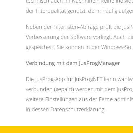
technisch auch im Nachhinein keine individu
der Filterqualität genutzt, denn häufig auf
Neben der Filterlisten-Abfrage prüft die Ju
Verbesserung der Software vorliegt. Auch d
gespeichert. Sie können in der Windows-So
Verbindung mit dem JusProgManager
Die JusProg-App für JusProgNET kann wahlwe
verbunden (gepairt) werden mit dem JusPro
weitere Einstellungen aus der Ferne admin
in dessen Datenschutzerklärung.