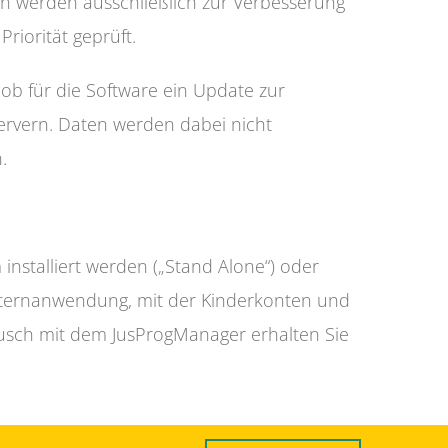
ken werden ausschließlich zur Verbesserung
riorität geprüft.
 ob für die Software ein Update zur
Servern. Daten werden dabei nicht
.
nstalliert werden („Stand Alone“) oder
lternanwendung, mit der Kinderkonten und
ausch mit dem JusProgManager erhalten Sie