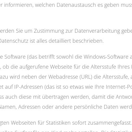
r informieren, welchen Datenaustausch es geben muss
 werden Sie um Zustimmung zur Datenverarbeitung gebe
tenschutz ist alles detailliert beschrieben.
 die Software (das betrifft sowohl die Windows-Softwar
ob die aufgerufene Webseite für die Altersstufe Ihres K
Dazu wird neben der Webadresse (URL) die Altersstufe,
t auf IP-Adressen (das ist so etwas wie Ihre Internet-Po
muss auch diese mit übertragen werden, damit die Antw
. Namen, Adressen oder andere persönliche Daten werd
en Webseiten für Statistiken sofort zusammengefasst. 