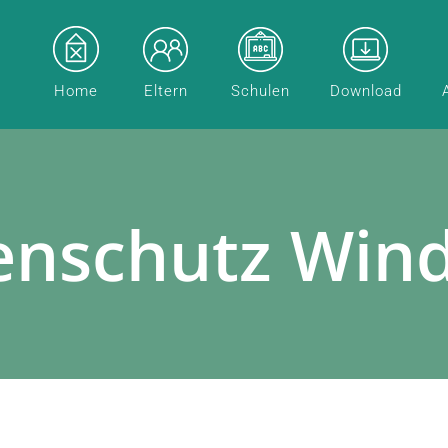
Home
Eltern
Schulen
Download
enschutz Win