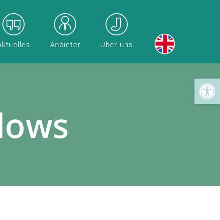
Aktuelles
Anbieter
Über uns
Toolba
dows