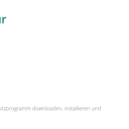
ür
utzprogramm downloaden, installieren und