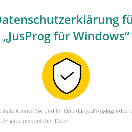
atenschutzerklärung f
„JusProg für Windows“
shalb können Sie und Ihr Kind das JusProg-Jugendsch
e Angabe persönlicher Daten.