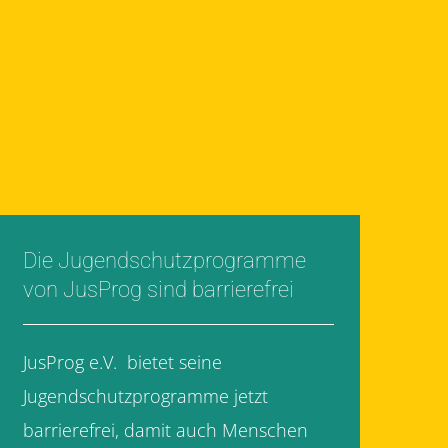
Die Jugendschutzprogramme
von JusProg sind barrierefrei
JusProg e.V. bietet seine
Jugendschutzprogramme jetzt
barrierefrei, damit auch Menschen