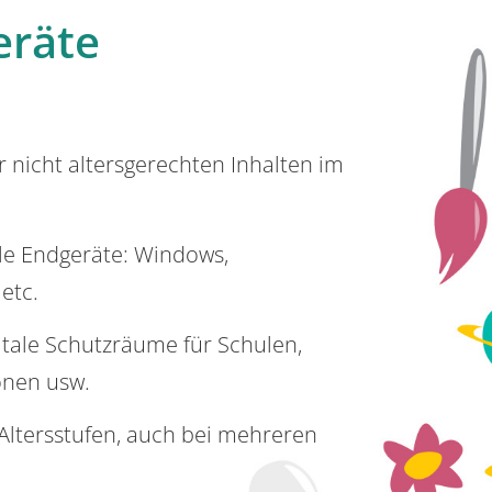
eräte
or nicht altersgerechten Inhalten im
lle Endgeräte: Windows,
 etc.
itale Schutzräume für Schulen,
onen usw.
e Altersstufen, auch bei mehreren