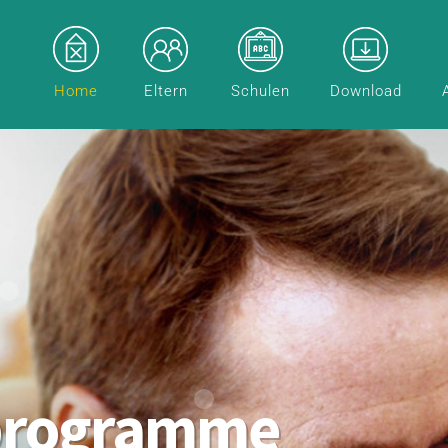
Home
Eltern
Schulen
Download
programme