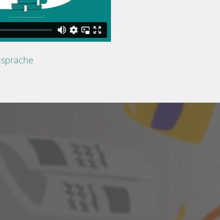
nsprache