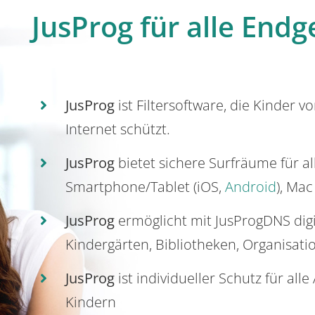
JusProg für alle Endg
JusProg
ist Filtersoftware, die Kinder v
Internet schützt.
JusProg
bietet sichere Surfräume für a
Smartphone/Tablet (iOS,
Android
), Mac
JusProg
ermöglicht mit JusProgDNS dig
Kindergärten, Bibliotheken, Organisati
JusProg
ist individueller Schutz für all
Kindern