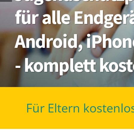
für alle Endge
Android, iPhon
- komplett kos
Für Eltern kostenlo