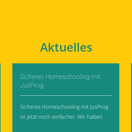
Aktuelles
Sicheres Homeschooling mit
JusProg
Sicheres Homeschooling mit JusProg
ist jetzt noch einfacher. Wir haben
[...]