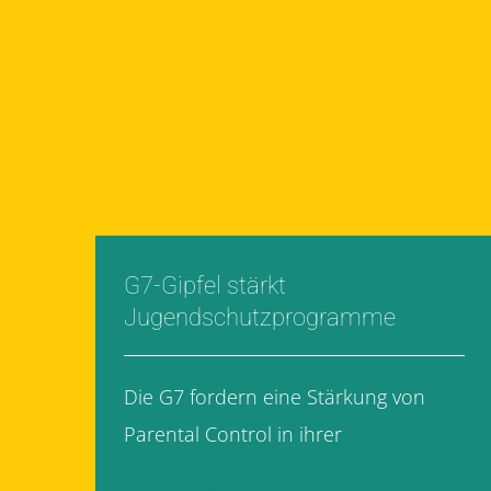
G7-Gipfel stärkt
Jugendschutzprogramme
Die G7 fordern eine Stärkung von
Parental Control in ihrer
[...]