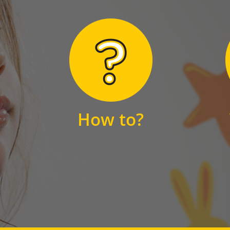
Hier finden Sie
unsere FAQs
How to?
FAQS