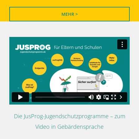
MEHR >
Die JusProg-Jugendschutzprogramme – zum
Video in Gebärdensprache