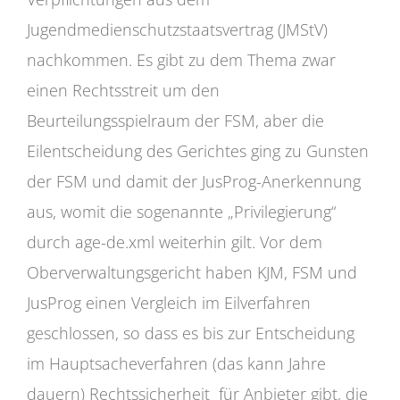
Jugendmedienschutzstaatsvertrag (JMStV)
nachkommen. Es gibt zu dem Thema zwar
einen Rechtsstreit um den
Beurteilungsspielraum der FSM, aber die
Eilentscheidung des Gerichtes ging zu Gunsten
der FSM und damit der JusProg-Anerkennung
aus, womit die sogenannte „Privilegierung“
durch age-de.xml weiterhin gilt. Vor dem
Oberverwaltungsgericht haben KJM, FSM und
JusProg einen Vergleich im Eilverfahren
geschlossen, so dass es bis zur Entscheidung
im Hauptsacheverfahren (das kann Jahre
dauern) Rechtssicherheit für Anbieter gibt, die