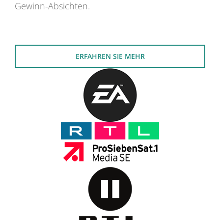
Gewinn-Absichten.
ERFAHREN SIE MEHR