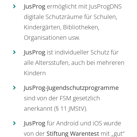
JusProg
ermöglicht mit JusProgDNS
digitale Schutzräume für Schulen,
Kindergärten, Bibliotheken,
Organisationen usw.
JusProg
ist individueller Schutz für
alle Altersstufen, auch bei mehreren
Kindern
JusProg-Jugendschutzprogramme
sind von der FSM gesetzlich
anerkannt (§ 11 JMStV).
JusProg
für Android und iOS wurde
von der
Stiftung Warentest
mit „gut“